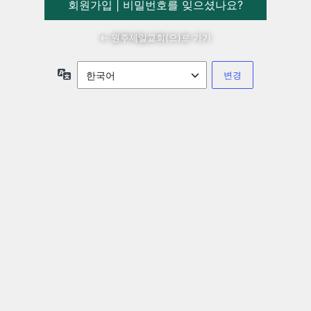
회원가입
|
비밀번호를 잊으셨나요?
← 원주제일교회(으)로 가기
언
어