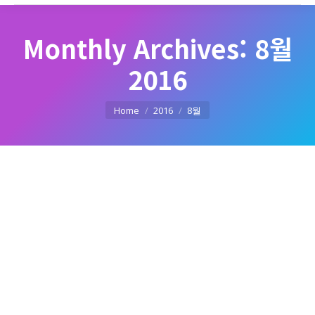
Monthly Archives:
8월
2016
You are here:
Home
2016
8월