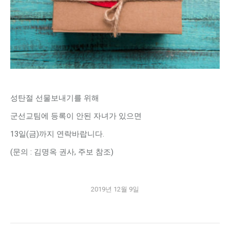
성탄절 선물보내기를 위해
군선교팀에 등록이 안된 자녀가 있으면
13일(금)까지 연락바랍니다.
(문의 : 김명옥 권사, 주보 참조)
2019년 12월 9일