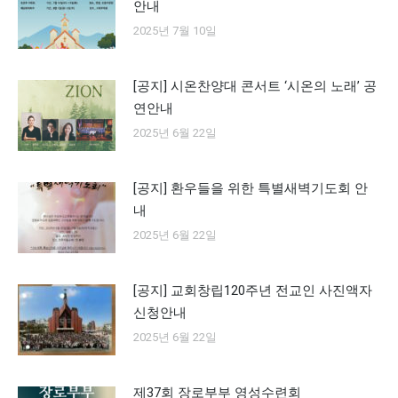
안내
2025년 7월 10일
[공지] 시온찬양대 콘서트 ‘시온의 노래’ 공
연안내
2025년 6월 22일
[공지] 환우들을 위한 특별새벽기도회 안
내
2025년 6월 22일
[공지] 교회창립120주년 전교인 사진액자
신청안내
2025년 6월 22일
제37회 장로부부 영성수련회