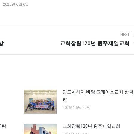
2025년 6월 6일
NEXT
방
교회창립120년 원주제일교회
Next
post:
인도네시아 바탐 그레이스교회 한국
방
2025년 6월 22일
국탐
교회창립120년 원주제일교회