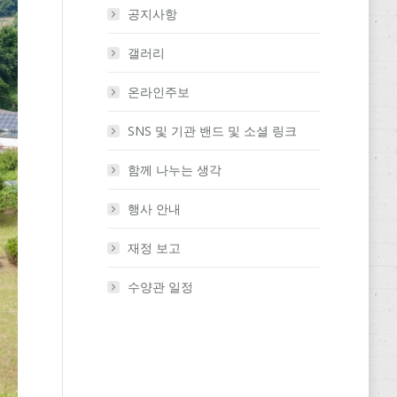
공지사항
갤러리
온라인주보
SNS 및 기관 밴드 및 소셜 링크
함께 나누는 생각
행사 안내
재정 보고
수양관 일정