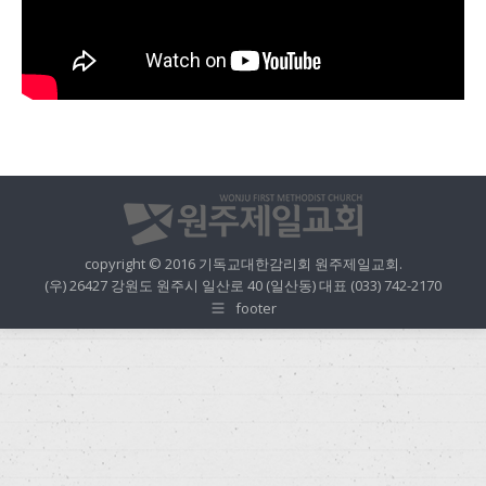
copyright © 2016 기독교대한감리회 원주제일교회.
(우) 26427 강원도 원주시 일산로 40 (일산동) 대표 (033) 742-2170
footer