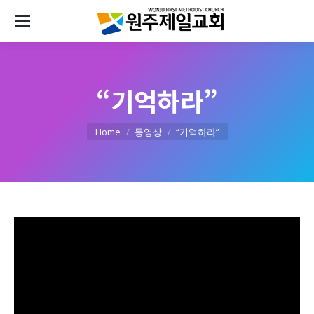
“기억하라”
You are here:
Home
동영상
“기억하라”