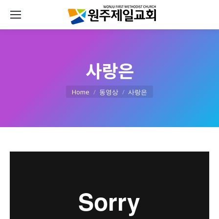
사랑은
You are here:
Home
동영상
사랑은