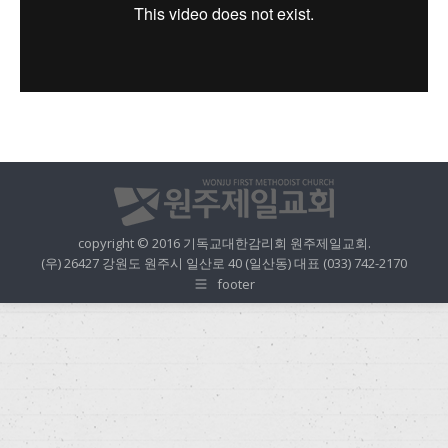
copyright © 2016 기독교대한감리회 원주제일교회.
(우) 26427 강원도 원주시 일산로 40 (일산동) 대표 (033) 742-2170
footer