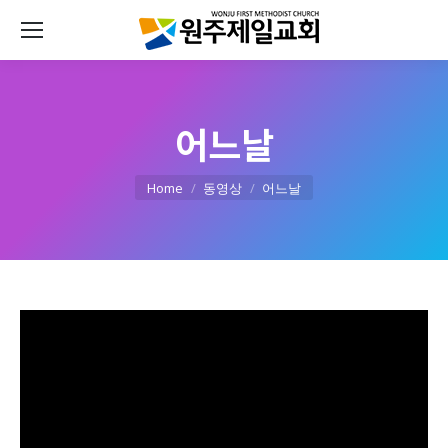
어느날
You are here:
Home
동영상
어느날