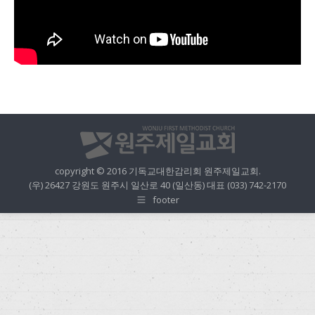
copyright © 2016 기독교대한감리회 원주제일교회.
(우) 26427 강원도 원주시 일산로 40 (일산동) 대표 (033) 742-2170
footer