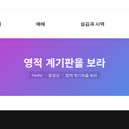
예배
섬김과 사역
개
예배
섬김과 사역
영적 계기판을 보라
You are here:
Home
동영상
영적 계기판을 보라