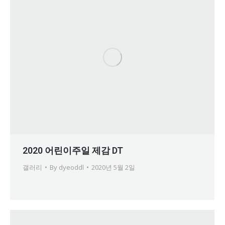
2020 어린이주일 제감 DT
갤러리
By
dyeoddl
2020년 5월 2일