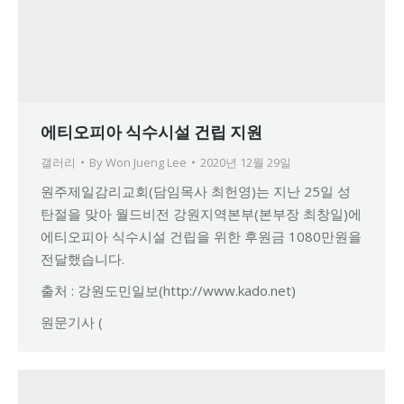
에티오피아 식수시설 건립 지원
갤러리
By
Won Jueng Lee
2020년 12월 29일
원주제일감리교회(담임목사 최헌영)는 지난 25일 성
탄절을 맞아 월드비전 강원지역본부(본부장 최창일)에
에티오피아 식수시설 건립을 위한 후원금 1080만원을
전달했습니다.
출처 : 강원도민일보(http://www.kado.net)
원문기사 (