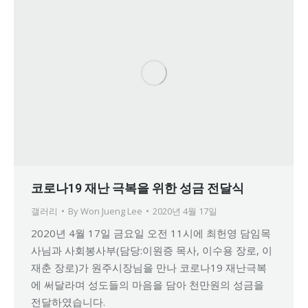
코로나19 재난 극복을 위한 성금 전달식
갤러리
By
Won Jueng Lee
2020년 4월 17일
2020년 4월 17일 금요일 오전 11시에 최헌영 담임목
사님과 사회봉사부(담당:이원증 목사, 이수용 장로, 이
재춘 장로)가 원주시장님을 만나 코로나19 재난극복
에 써달라며 성도들의 마음을 담아 천만원의 성금을
전달하였습니다.