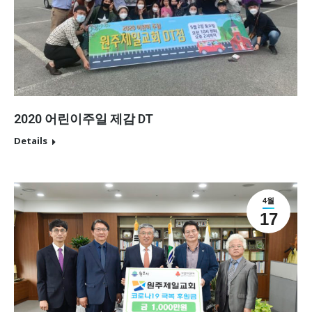
2020 어린이주일 제감 DT
Details
4월
17