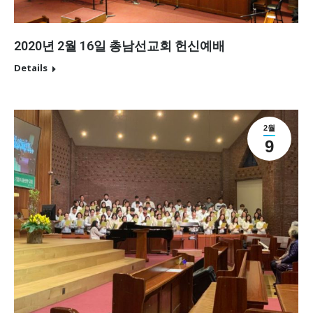
2020년 2월 16일 총남선교회 헌신예배
Details
2월
9