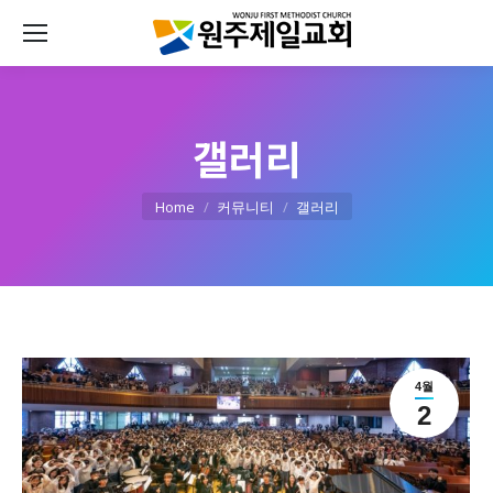
갤러리
You are here:
Home
커뮤니티
갤러리
4월
2