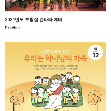
2024년도 부활절 칸타타 예배
Details
3월
12