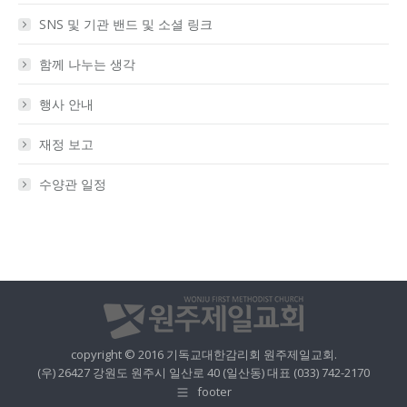
SNS 및 기관 밴드 및 소셜 링크
함께 나누는 생각
행사 안내
재정 보고
수양관 일정
copyright © 2016 기독교대한감리회 원주제일교회.
(우) 26427 강원도 원주시 일산로 40 (일산동) 대표 (033) 742-2170
footer