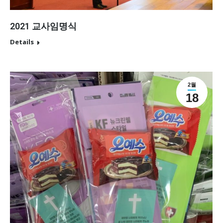
2021 교사임명식
Details
2월
18