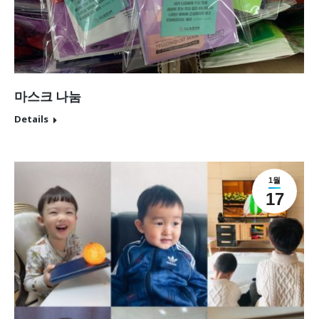
마스크 나눔
Details
1월
17