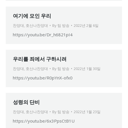
여기에 모인 우리
찬양대
,
호산나찬양대
By
팀 방송
2022년 2월 6일
https://youtu.be/Dr_h6821pI4
우리를 죄에서 구하시려
찬양대
,
호산나찬양대
By
팀 방송
2022년 1월 30일
https://youtu.be/R0pYnX-ofx0
성령의 단비
찬양대
,
호산나찬양대
By
팀 방송
2022년 1월 23일
https://youtu.be/6x3PpsCtB1U