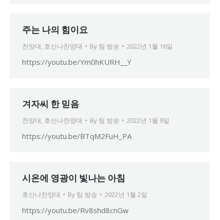
주는 나의 힘이요
찬양대
,
호산나찬양대
By
팀 방송
2022년 1월 16일
https://youtu.be/Ym0hKURH__Y
겨자씨 한 믿음
찬양대
,
호산나찬양대
By
팀 방송
2022년 1월 9일
https://youtu.be/BTqM2FuH_PA
시온에 영광이 빛나는 아침
호산나찬양대
By
팀 방송
2022년 1월 2일
https://youtu.be/Rv8shd8cnGw