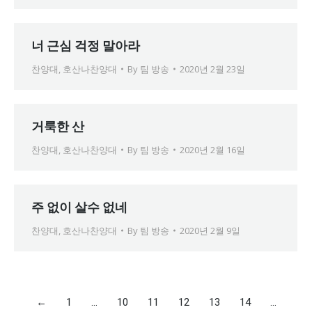
너 근심 걱정 말아라
찬양대
,
호산나찬양대
By
팀 방송
2020년 2월 23일
거룩한 산
찬양대
,
호산나찬양대
By
팀 방송
2020년 2월 16일
주 없이 살수 없네
찬양대
,
호산나찬양대
By
팀 방송
2020년 2월 9일
←
1
…
10
11
12
13
14
…