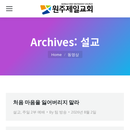
Archives:
설교
You are here:
Home
동영상
처음 마음을 잃어버리지 말라
설교
,
주일 2부 예배
By
팀 방송
2026년 8월 2일