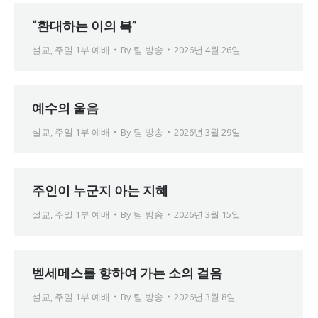
“환대하는 이의 복”
설교
,
주일 1부 예배
By
팀 방송
2026년 4월 26일
예수의 울음
설교
,
주일 1부 예배
By
팀 방송
2026년 3월 29일
주인이 누군지 아는 지혜
설교
,
주일 1부 예배
By
팀 방송
2026년 3월 15일
벧세메스를 향하여 가는 소의 걸음
설교
,
주일 1부 예배
By
팀 방송
2026년 3월 8일