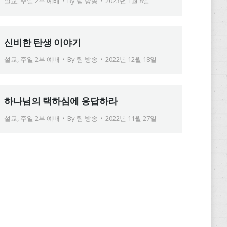
설교
,
주일 2부 예배
By
팀 방송
2023년 1월 8일
신비한 탄생 이야기
설교
,
주일 2부 예배
By
팀 방송
2022년 12월 18일
하나님의 택하심에 응답하라
설교
,
주일 2부 예배
By
팀 방송
2022년 11월 27일