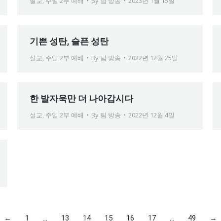
설교
,
주일 2부 예배
By
팀 방송
2023년 1월 15일
기쁜 성탄, 슬픈 성탄
설교
,
주일 2부 예배
By
팀 방송
2022년 12월 25일
한 발자욱만 더 나아갑시다
설교
,
주일 2부 예배
By
팀 방송
2022년 12월 4일
←
1
…
13
14
15
16
17
…
49
→