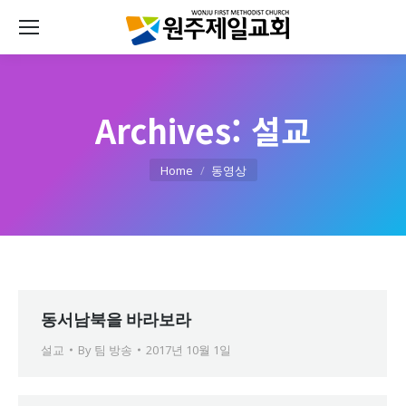
Archives:
설교
You are here:
Home
동영상
동서남북을 바라보라
설교
By
팀 방송
2017년 10월 1일