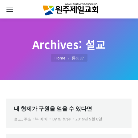
Archives:
설교
You are here:
Home
동영상
내 형제가 구원을 얻을 수 있다면
설교
,
주일 1부 예배
By
팀 방송
2019년 9월 8일