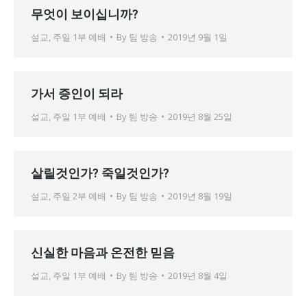
무엇이 보이십니까?
설교
,
주일 1부 예배
By
팀 방송
2019년 9월 1일
가서 증인이 되라
설교
,
주일 1부 예배
By
팀 방송
2019년 8월 25일
살릴것인가? 죽일것인가?
설교
,
주일 2부 예배
By
팀 방송
2019년 8월 19일
신실한 마음과 온전한 믿음
설교
,
주일 1부 예배
By
팀 방송
2019년 8월 4일