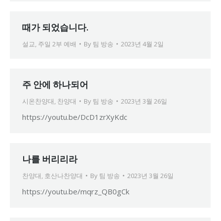
때가 되었습니다.
설교
,
주일 2부 예배
By
팀 방송
2023년 4월 2일
주 안에 하나되어
시온찬양대
,
찬양대
By
팀 방송
2023년 3월 26일
https://youtu.be/DcD1zrXyKdc
나를 버리리라
찬양대
,
호산나찬양대
By
팀 방송
2023년 3월 26일
https://youtu.be/mqrz_QB0gCk