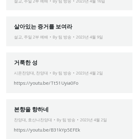
설교
,
주일 2부 예배
By
팀 방송
2023년 4월 16일
살아있는 증거를 보여라
설교
,
주일 2부 예배
By
팀 방송
2023년 4월 9일
거룩한 성
시온찬양대
,
찬양대
By
팀 방송
2023년 4월 2일
https://youtu.be/Tt51Uyia0Fo
본향을 향하네
찬양대
,
호산나찬양대
By
팀 방송
2023년 4월 2일
https://youtu.be/B31kYp5EFEk