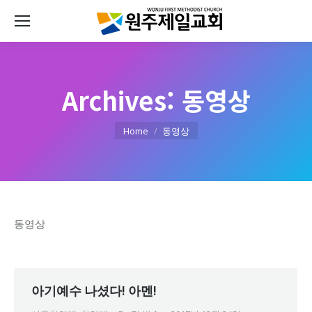
Archives:
동영상
You are here:
Home
동영상
동영상
아기예수 나셨다! 아멘!