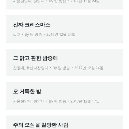
시온찬양대
,
찬양대
By
팀 방송
2017년 12월 24일
진짜 크리스마스
설교
By
팀 방송
2017년 12월 24일
그 맑고 환한 밤중에
찬양대
,
호산나찬양대
By
팀 방송
2017년 12월 24일
오 거룩한 밤
시온찬양대
,
찬양대
By
팀 방송
2017년 12월 17일
주의 오심을 갈망한 사람