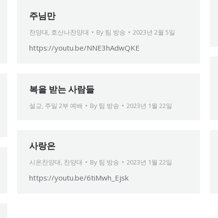
주님만
찬양대
,
호산나찬양대
By
팀 방송
2023년 2월 5일
https://youtu.be/NNE3hAdwQKE
복을 받는 사람들
설교
,
주일 2부 예배
By
팀 방송
2023년 1월 22일
사랑은
시온찬양대
,
찬양대
By
팀 방송
2023년 1월 22일
https://youtu.be/6tiMwh_Ejsk