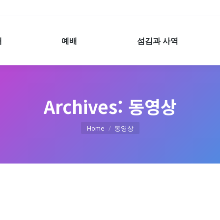
예배
섬김과 사역
개
예배
섬김과 사역
Archives:
동영상
You are here:
Home
동영상