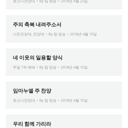
호산나찬양대
By
팀 방송
2018년 4월 22일
주의 축복 내려주소서
시온찬양대
,
찬양대
By
팀 방송
2018년 4월 15일
네 이웃의 일용할 양식
주일 1부 예배
By
팀 방송
2018년 4월 15일
임마누엘 주 찬양
호산나찬양대
By
팀 방송
2018년 4월 15일
우리 함께 가리라