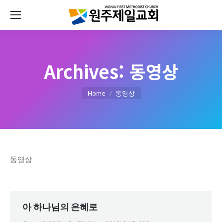
Archives:
동영상
You are here:
Home
동영상
동영상
아 하나님의 은혜로