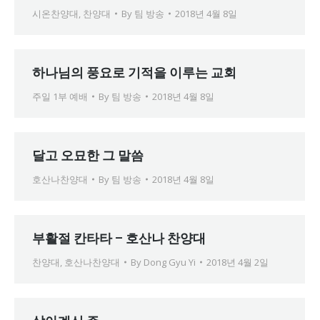
시온찬양대
,
찬양대
By
팀 방송
2018년 4월 8일
하나님의 풍요로 기적을 이루는 교회
주일 1부 예배
By
팀 방송
2018년 4월 8일
달고 오묘한 그 말씀
호산나찬양대
By
팀 방송
2018년 4월 8일
부활절 칸타타 – 호산나 찬양대
찬양대
,
호산나찬양대
By
Dong Gyu Yi
2018년 4월 2일